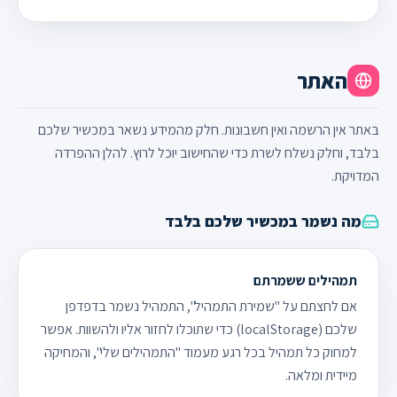
האתר
באתר אין הרשמה ואין חשבונות. חלק מהמידע נשאר במכשיר שלכם
בלבד, וחלק נשלח לשרת כדי שהחישוב יוכל לרוץ. להלן ההפרדה
המדויקת.
מה נשמר במכשיר שלכם בלבד
תמהילים ששמרתם
אם לחצתם על "שמירת התמהיל", התמהיל נשמר בדפדפן
שלכם (localStorage) כדי שתוכלו לחזור אליו ולהשוות. אפשר
למחוק כל תמהיל בכל רגע מעמוד "התמהילים שלי", והמחיקה
מיידית ומלאה.