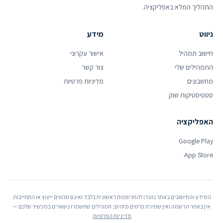
התהליך המלא באפליקציה.
ניווט
מידע
חישוב תמהיל
אישור עקרוני
התמהילים שלי
צור קשר
מחשבונים
מדיניות פרטיות
סטטיסטיקות שוק
האפליקציה
Google Play
App Store
המידע והחישובים באתר נועדו להתרשמות ראשונית בלבד ואינם מהווים ייעוץ או התחייבות.
אין באתר הרשמה ואין שמירת פרטים מזהים; תמהילים שתשמרו נשארים במכשיר שלכם —
מדיניות הפרטיות
.