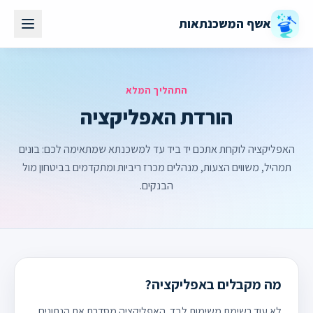
אשף המשכנתאות
התהליך המלא
הורדת האפליקציה
האפליקציה לוקחת אתכם יד ביד עד למשכנתא שמתאימה לכם: בונים
תמהיל, משווים הצעות, מנהלים מכרז ריביות ומתקדמים בביטחון מול
הבנקים.
מה מקבלים באפליקציה?
לא עוד רשימת משימות לבד. האפליקציה מסדרת את הנתונים,